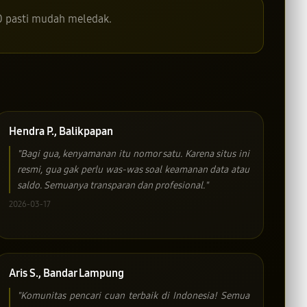
0 pasti mudah meledak.
Hendra P., Balikpapan
"Bagi gua, kenyamanan itu nomor satu. Karena situs ini
resmi, gua gak perlu was-was soal keamanan data atau
saldo. Semuanya transparan dan profesional."
2026-03-17
Aris S., Bandar Lampung
"Komunitas pencari cuan terbaik di Indonesia! Semua