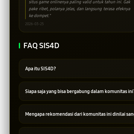
situs game onlinenya paling valid untuk tahun ini. Gak
pake ribet, polanya jelas, dan langsung terasa efeknya
ke dompet."
2026-03-25
FAQ SIS4D
Apa itu SIS4D?
SIS4D adalah komunitas digital di Indonesia yan
mudah menghasilkan keuntungan tahun ini.
Siapa saja yang bisa bergabung dalam komunitas ini
Siapa saja bisa bergabung! Komunitas ini terbuka
memperluas jaringan informasi.
Mengapa rekomendasi dari komunitas ini dinilai san
Karena setiap situs yang direkomendasikan telah mel