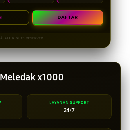
N
DAFTAR
Â· ALL RIGHTS RESERVED
ti Meledak x1000
W
LAYANAN SUPPORT
24/7