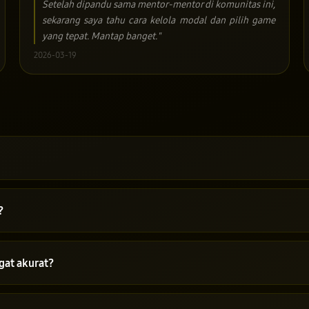
Setelah dipandu sama mentor-mentor di komunitas ini,
sekarang saya tahu cara kelola modal dan pilih game
yang tepat. Mantap banget."
2026-03-19
g mengumpulkan para pencari cuan melalui media game online, 
?
 lebar untuk semua kalangan, baik pemain pemula yang baru ing
gat akurat?
alui proses kurasi, pengujian langsung oleh tim ahli komunitas, 