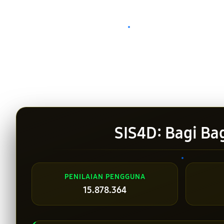
Layer Popup Close
SIS4D: Bagi Bag
PENILAIAN PENGGUNA
15.878.364